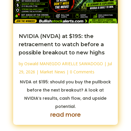
NVIDIA (NVDA) at $195: the
retracement to watch before a
possible breakout to new highs
by
Oswald MANEGDO ARIELLE SAWADOGO
|
Jul
29, 2026
|
Market News
| 0 Comments
NVDA at $195: should you buy the pullback
before the next breakout? A look at
NVIDIA’s results, cash flow, and upside
potential.
read more