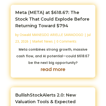
Meta (META) at $618.67: The
Stock That Could Explode Before
Returning Toward $794
by
Oswald MANEGDO ARIELLE SAWADOGO
|
Jul
23, 2026
|
Market News
| 0 Comments
Meta combines strong growth, massive
cash flow, and AI potential—could $618.67
be the next big opportunity?
read more
BullishStockAlerts 2.0: New
Valuation Tools & Expected