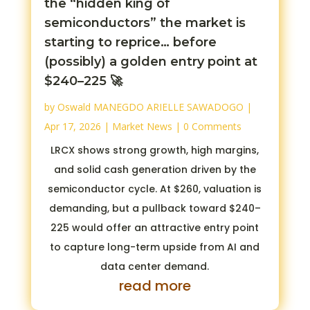
the “hidden king of
semiconductors” the market is
starting to reprice… before
(possibly) a golden entry point at
$240–225 🚀
by
Oswald MANEGDO ARIELLE SAWADOGO
|
Apr 17, 2026
|
Market News
| 0 Comments
LRCX shows strong growth, high margins,
and solid cash generation driven by the
semiconductor cycle. At $260, valuation is
demanding, but a pullback toward $240–
225 would offer an attractive entry point
to capture long-term upside from AI and
data center demand.
read more