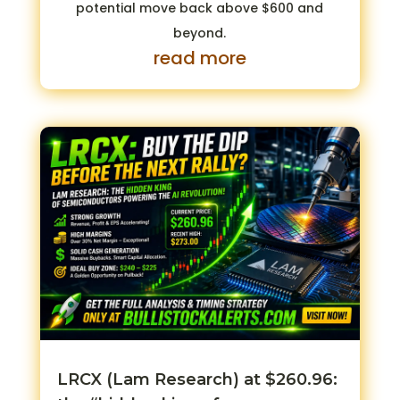
potential move back above $600 and
beyond.
read more
LRCX (Lam Research) at $260.96: