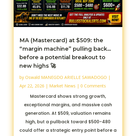
MA (Mastercard) at $509: the
“margin machine” pulling back…
before a potential breakout to
new highs 🚀
by
Oswald MANEGDO ARIELLE SAWADOGO
|
Apr 22, 2026
|
Market News
| 0 Comments
Mastercard shows strong growth,
exceptional margins, and massive cash
generation. At $509, valuation remains
high, but a pullback toward $500–480
could offer a strategic entry point before a