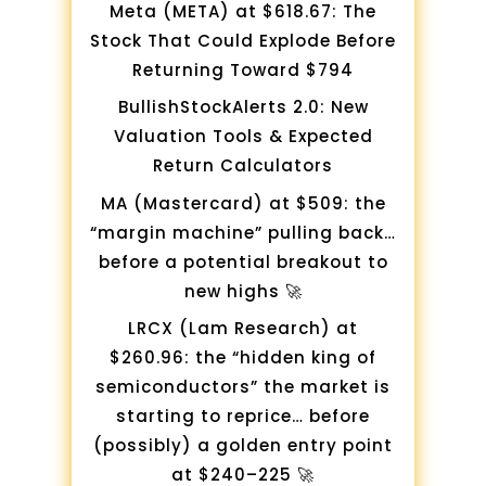
Meta (META) at $618.67: The
Stock That Could Explode Before
Returning Toward $794
BullishStockAlerts 2.0: New
Valuation Tools & Expected
Return Calculators
MA (Mastercard) at $509: the
“margin machine” pulling back…
before a potential breakout to
new highs 🚀
LRCX (Lam Research) at
$260.96: the “hidden king of
semiconductors” the market is
starting to reprice… before
(possibly) a golden entry point
at $240–225 🚀