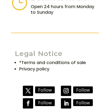
}
Open 24 hours from Monday
to Sunday
Legal Notice
*Terms and conditions of sale
Privacy policy
Follow
Follow
Follow
Follow