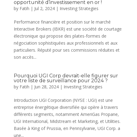
opportunité d’investissement en or !
by
Fatih
|
Jul 2, 2024
|
Investing Strategies
Performance financière et position sur le marché
Interactive Brokers (IBKR) est une société de courtage
électronique qui propose des plates-formes de
négociation sophistiquées aux professionnels et aux
particuliers. Réputé pour ses commissions réduites et
son accès...
Pourquoi UGI Corp devrait-elle figurer sur
votre liste de surveillance pour 2024 ?
by
Fatih
|
Jun 28, 2024
|
Investing Strategies
Introduction UGI Corporation (NYSE : UGI) est une
entreprise énergétique diversifiée qui opère à travers
différents segments, notamment AmeriGas Propane,
UGI International, Midstream et Marketing, et Utilities.
Basée à King of Prussia, en Pennsylvanie, UGI Corp. a
une...